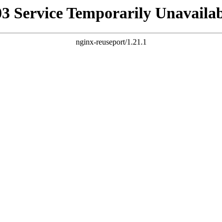
03 Service Temporarily Unavailab
nginx-reuseport/1.21.1